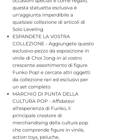
occasioni speciali e come regalo,
questa statuetta esclusiva è
un'aggiunta imperdibile a
qualsiasi collezione di articoli di
Solo Leveling.
ESPANDETE LA VOSTRA
COLLEZIONE - Aggiungete questo
esclusivo pezzo da esposizione in
vinile di Choi Jong-in al vostro
crescente assortimento di figure
Funko Pop! e cercate altri oggetti
da collezione rari ed esclusivi per
un set completo.
MARCHIO DI PUNTA DELLA
CULTURA POP - Affidatevi
all'esperienza di Funko, il
principale creatore di
merchandising della cultura pop
che comprende figure in vinile,
action toys, peluche,