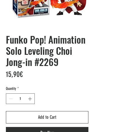
Funko Pop! Animation
Solo Leveling Choi
Jong-in #2269
Price
15,90€
Quantity
*
Add to Cart