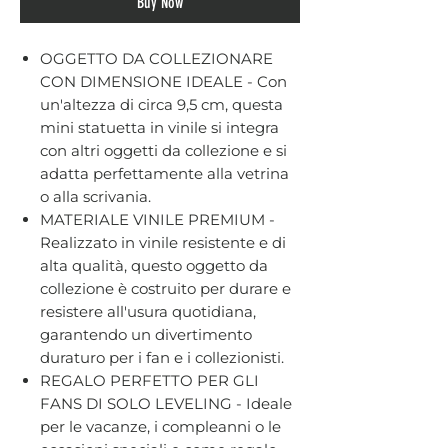
Buy Now
OGGETTO DA COLLEZIONARE
CON DIMENSIONE IDEALE - Con
un'altezza di circa 9,5 cm, questa
mini statuetta in vinile si integra
con altri oggetti da collezione e si
adatta perfettamente alla vetrina
o alla scrivania.
MATERIALE VINILE PREMIUM -
Realizzato in vinile resistente e di
alta qualità, questo oggetto da
collezione è costruito per durare e
resistere all'usura quotidiana,
garantendo un divertimento
duraturo per i fan e i collezionisti.
REGALO PERFETTO PER GLI
FANS DI SOLO LEVELING - Ideale
per le vacanze, i compleanni o le