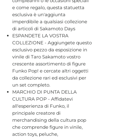
compleanni o le occasioni speciali
e come regalo, questa statuetta
esclusiva è un'aggiunta
imperdibile a qualsiasi collezione
di articoli di Sakamoto Days
ESPANDETE LA VOSTRA
COLLEZIONE - Aggiungete questo
esclusivo pezzo da esposizione in
vinile di Taro Sakamoto vostro
crescente assortimento di figure
Funko Pop! e cercate altri oggetti
da collezione rari ed esclusivi per
un set completo.
MARCHIO DI PUNTA DELLA
CULTURA POP - Affidatevi
all'esperienza di Funko, il
principale creatore di
merchandising della cultura pop
che comprende figure in vinile,
action toys, peluche,