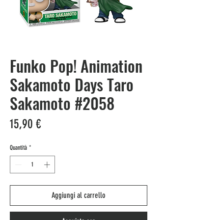
Funko Pop! Animation
Sakamoto Days Taro
Sakamoto #2058
Prezzo
15,90 €
Quantità
*
Aggiungi al carrello