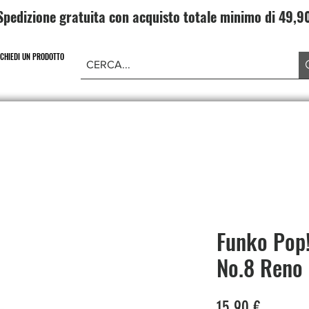
Spedizione gratuita con acquisto totale minimo di 49,
ICHIEDI UN PRODOTTO
NE PIECE
CARD GAME DRAGONBALL
ABBIGLIAMENT
Funko Pop!
No.8 Reno
Prezzo
15,90 €