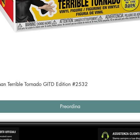
Vista rapida
an Terrible Tornado GITD Edition #2532
Preordina