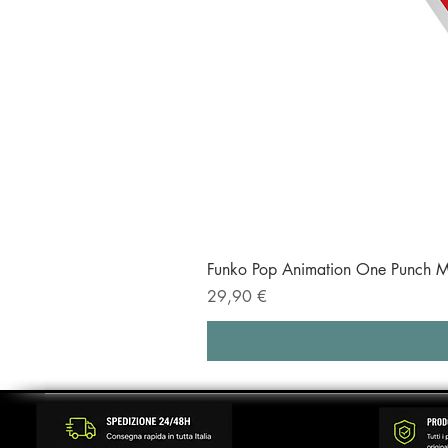
Funko Pop Animation One Punch M
Prezzo
29,90 €