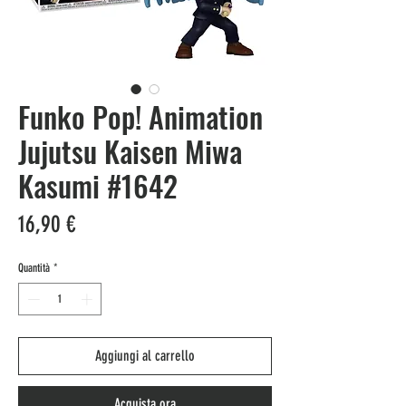
Funko Pop! Animation
Jujutsu Kaisen Miwa
Kasumi #1642
Prezzo
16,90 €
Quantità
*
Aggiungi al carrello
Acquista ora