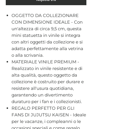
OGGETTO DA COLLEZIONARE
CON DIMENSIONE IDEALE - Con
un'altezza di circa 9,5 cm, questa
mini statuetta in vinile si integra
con altri oggetti da collezione e si
adatta perfettamente alla vetrina
o alla scrivania.
MATERIALE VINILE PREMIUM -
Realizzato in vinile resistente e di
alta qualità, questo oggetto da
collezione è costruito per durare e
resistere all'usura quotidiana,
garantendo un divertimento
duraturo per i fan e i collezionisti.
REGALO PERFETTO PER GLI
FANS DI JUJUTSU KAISEN - Ideale
per le vacanze, i compleanni o le
occasioni speciali e come regalo,