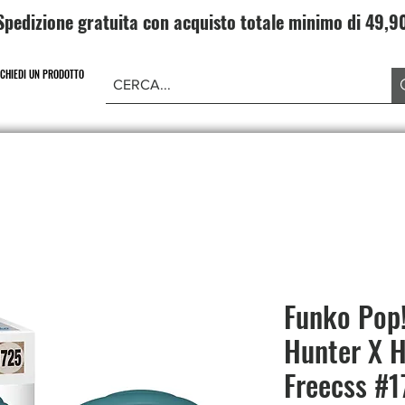
Spedizione gratuita con acquisto totale minimo di 49,
ICHIEDI UN PRODOTTO
NE PIECE
CARD GAME DRAGONBALL
ABBIGLIAMENT
Funko Pop
Hunter X H
Freecss #1