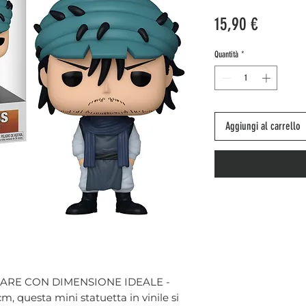
Prezzo
15,90 €
Quantità
*
Aggiungi al carrello
ARE CON DIMENSIONE IDEALE -
cm, questa mini statuetta in vinile si