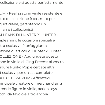
a collezione e si adatta perfettamente
- Realizzato in vinile resistente e
tto da collezione è costruito per
a quotidiana, garantendo un
fan e i collezionisti
LI FANS DI HUNTER X HUNTER -
pleanni o le occasioni speciali e
tta esclusiva è un'aggiunta
ezione di articoli di Hunter x Hunter
LLEZIONE - Aggiungete questo
ne in vinile di Ging Freecss al vostro
igure Funko Pop e cercate altri
ed esclusivi per un set completo
 CULTURA POP - Affidatevi
 principale creatore di merchandising
ende figure in vinile, action toys,
chi da tavolo e altro ancora