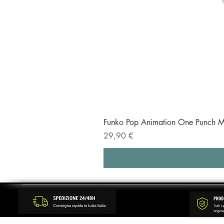
Funko Pop Animation One Punch M
Prezzo
29,90 €