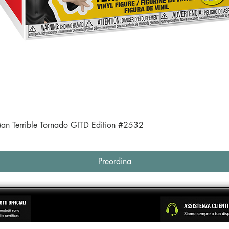
Vista rapida
an Terrible Tornado GITD Edition #2532
Preordina