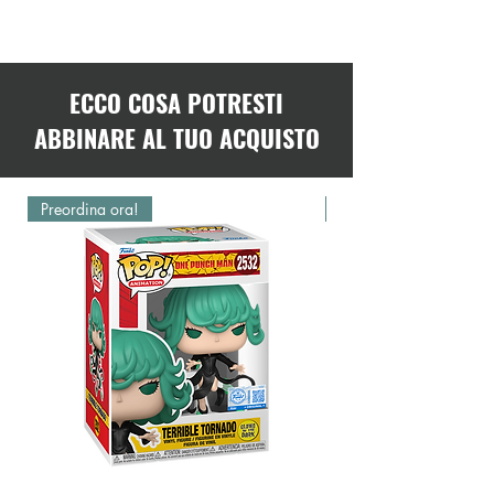
ECCO COSA POTRESTI
ABBINARE AL TUO ACQUISTO
Preordina ora!
Preordina ora!