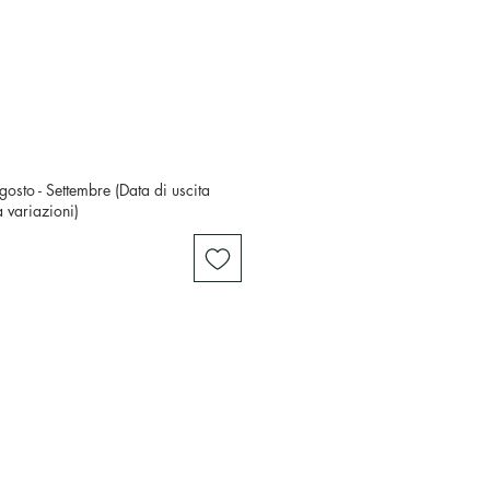
osto - Settembre (Data di uscita
a variazioni)