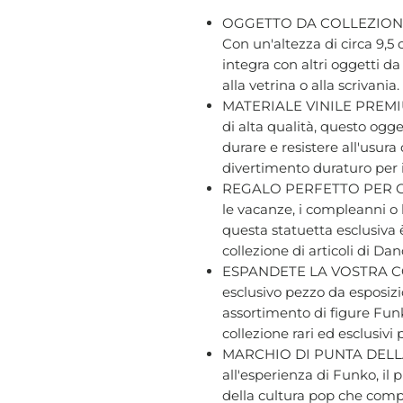
OGGETTO DA COLLEZION
Con un'altezza di circa 9,5 
integra con altri oggetti d
alla vetrina o alla scrivania.
MATERIALE VINILE PREMIUM 
di alta qualità, questo ogge
durare e resistere all'usur
divertimento duraturo per i f
REGALO PERFETTO PER GL
le vacanze, i compleanni o 
questa statuetta esclusiva 
collezione di articoli di D
ESPANDETE LA VOSTRA CO
esclusivo pezzo da esposizio
assortimento di figure Funk
collezione rari ed esclusivi
MARCHIO DI PUNTA DELLA
all'esperienza di Funko, il
della cultura pop che compr