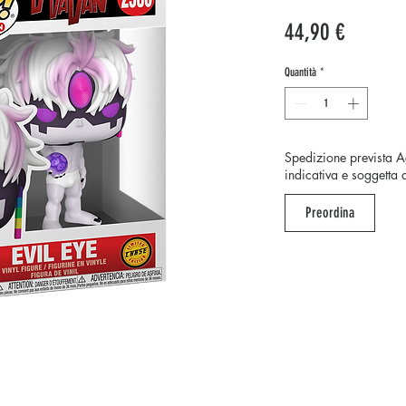
Prezzo
44,90 €
Quantità
*
Spedizione prevista Ag
indicativa e soggetta 
Preordina