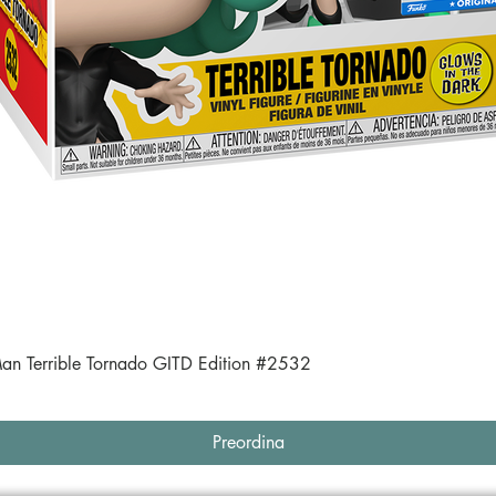
Vista rapida
an Terrible Tornado GITD Edition #2532
Preordina