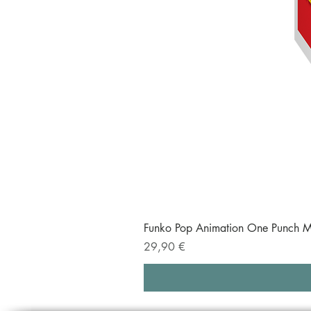
Funko Pop Animation One Punch M
Prezzo
29,90 €