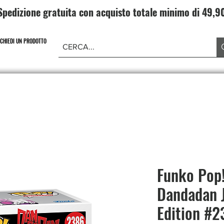
Spedizione gratuita con acquisto totale minimo di 49,
ICHIEDI UN PRODOTTO
NE PIECE
CARD GAME DRAGONBALL
ABBIGLIAMENT
Funko Pop
Dandadan J
Edition #