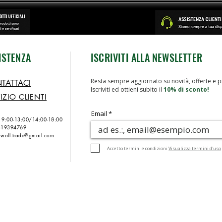
ISTENZA
ISCRIVITI ALLA NEWSLETTER
Resta sempre aggiornato su novità, offerte e p
TATTACI
Iscriviti ed ottieni subito il
10% di sconto!
IZIO CLIENTI
Email
n 9:00-13:00/
14:00-18:00
319394769
wall.trade@gmail.com
Accetto termini e condizioni
Visualizza termini d'uso