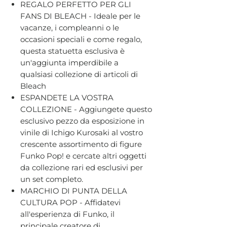
REGALO PERFETTO PER GLI
FANS DI BLEACH - Ideale per le
vacanze, i compleanni o le
occasioni speciali e come regalo,
questa statuetta esclusiva è
un'aggiunta imperdibile a
qualsiasi collezione di articoli di
Bleach
ESPANDETE LA VOSTRA
COLLEZIONE - Aggiungete questo
esclusivo pezzo da esposizione in
vinile di Ichigo Kurosaki al vostro
crescente assortimento di figure
Funko Pop! e cercate altri oggetti
da collezione rari ed esclusivi per
un set completo.
MARCHIO DI PUNTA DELLA
CULTURA POP - Affidatevi
all'esperienza di Funko, il
principale creatore di