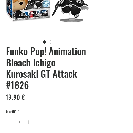
Funko Pop! Animation
Bleach Ichigo
Kurosaki GT Attack
#1826
Prezzo
19,90 €
Quantità
*