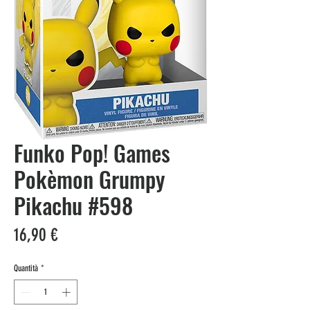
Funko Pop! Games
Pokèmon Grumpy
Pikachu #598
Prezzo
16,90 €
Quantità
*