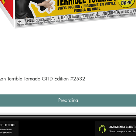
Vista rapida
an Terrible Tornado GITD Edition #2532
Preordina