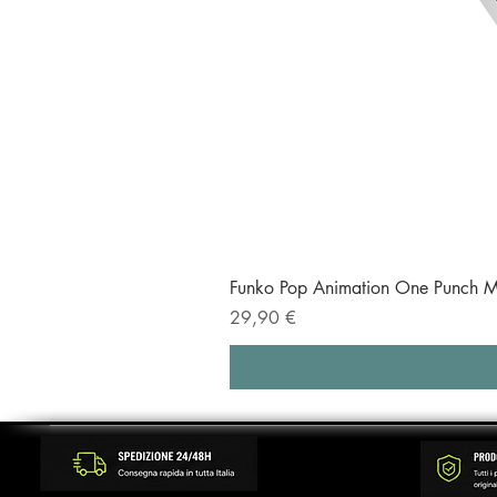
Funko Pop Animation One Punch M
Prezzo
29,90 €