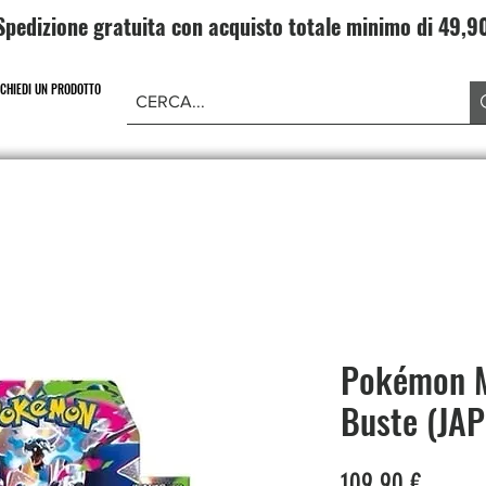
Spedizione gratuita con acquisto totale minimo di 49,
ICHIEDI UN PRODOTTO
NE PIECE
CARD GAME DRAGONBALL
ABBIGLIAMENT
Pokémon M
Buste (JAP
Prezzo
109,90 €