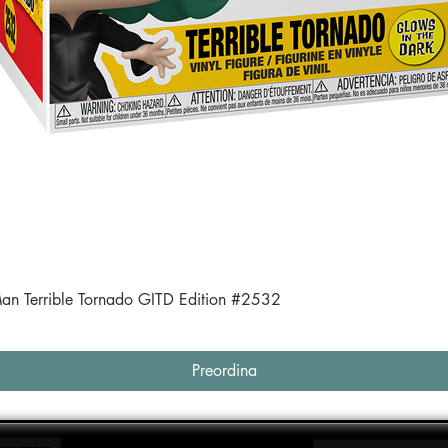
Vista rapida
an Terrible Tornado GITD Edition #2532
Preordina