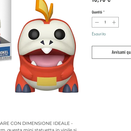
Quantità
*
Esaurito
Avvisami qu
ARE CON DIMENSIONE IDEALE -
cm, questa mini statuetta in vinile si