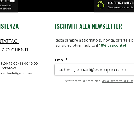
ISTENZA
ISCRIVITI ALLA NEWSLETTER
Resta sempre aggiornato su novità, offerte e p
TATTACI
Iscriviti ed ottieni subito il
10% di sconto!
IZIO CLIENTI
Email
n 9:00-13:00/
14:00-18:00
319394769
wall.trade@gmail.com
Accetto termini e condizioni
Visualizza termini d'uso