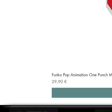
Funko Pop Animation One Punch M
Prezzo
29,90 €