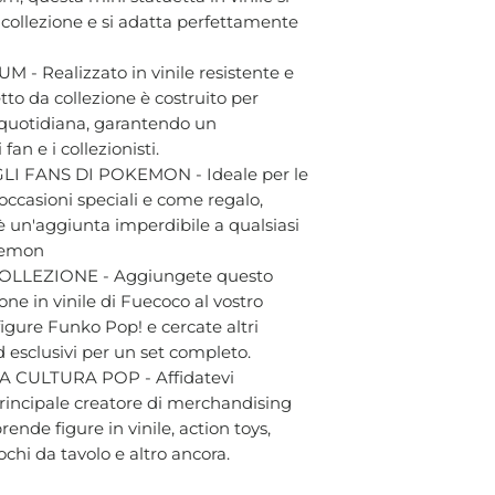
a collezione e si adatta perfettamente
- Realizzato in vinile resistente e
tto da collezione è costruito per
a quotidiana, garantendo un
an e i collezionisti.
 FANS DI POKEMON - Ideale per le
occasioni speciali e come regalo,
è un'aggiunta imperdibile a qualsiasi
okemon
LLEZIONE - Aggiungete questo
one in vinile di Fuecoco al vostro
igure Funko Pop! e cercate altri
d esclusivi per un set completo.
 CULTURA POP - Affidatevi
 principale creatore di merchandising
ende figure in vinile, action toys,
chi da tavolo e altro ancora.