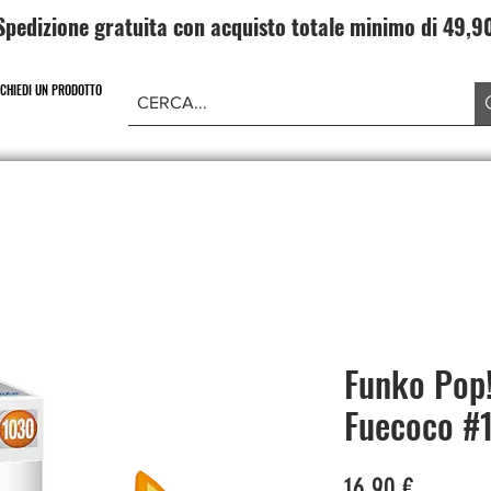
Spedizione gratuita con acquisto totale minimo di 49,
ICHIEDI UN PRODOTTO
NE PIECE
CARD GAME DRAGONBALL
ABBIGLIAMENT
Funko Pop
Fuecoco #
Prezzo
16,90 €